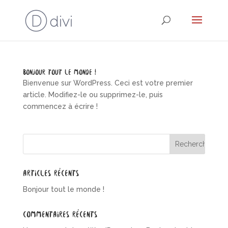
Bonjour tout le monde !
Bienvenue sur WordPress. Ceci est votre premier
article. Modifiez-le ou supprimez-le, puis
commencez à écrire !
Articles récents
Bonjour tout le monde !
Commentaires récents