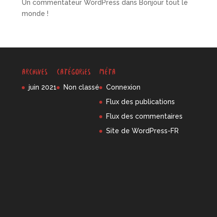
Un commentateur WordPress
dans
Bonjour tout le
monde !
Archives
Catégories
Méta
juin 2021
Non classé
Connexion
Flux des publications
Flux des commentaires
Site de WordPress-FR